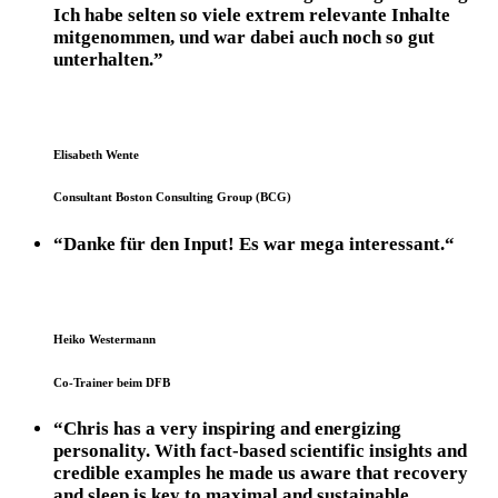
Ich habe selten so viele extrem relevante Inhalte
mitgenommen, und war dabei auch noch so gut
unterhalten.”​
Elisabeth Wente
Consultant Boston Consulting Group (BCG)
“Danke für den Input! Es war mega interessant.“ ​
Heiko Westermann
Co-Trainer beim DFB​
“Chris has a very inspiring and energizing
personality. With fact-based scientific insights and
credible examples he made us aware that recovery
and sleep is key to maximal and sustainable