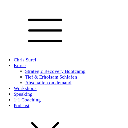
Chris Surel
Kurse
Strategic Recovery Bootcamp
Tief & Erholsam Schlafen
Abschalten on demand
Workshops
Speaking
1:1 Coaching
Podcast