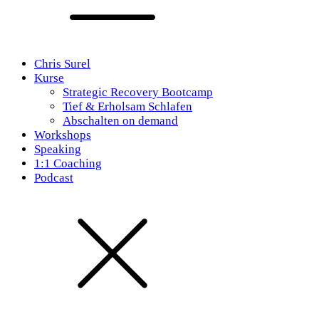
Chris Surel
Kurse
Strategic Recovery Bootcamp
Tief & Erholsam Schlafen
Abschalten on demand
Workshops
Speaking
1:1 Coaching
Podcast