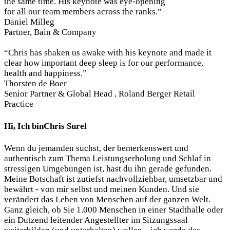
the same time. His keynote was eye-opening
for all our team members across the ranks.”
Daniel Milleg
Partner, Bain & Company
“Chris has shaken us awake with his keynote and made it
clear how important deep sleep is for our performance,
health and happiness.”
Thorsten de Boer
Senior Partner & Global Head , Roland Berger Retail
Practice
Hi, Ich bin
Chris Surel
Wenn du jemanden suchst, der bemerkenswert und
authentisch zum Thema Leistungserholung und Schlaf in
stressigen Umgebungen ist, hast du ihn gerade gefunden.
Meine Botschaft ist zutiefst nachvollziehbar, umsetzbar und
bewährt - von mir selbst und meinen Kunden. Und sie
verändert das Leben von Menschen auf der ganzen Welt.
Ganz gleich, ob Sie 1.000 Menschen in einer Stadthalle oder
ein Dutzend leitender Angestellter im Sitzungssaal