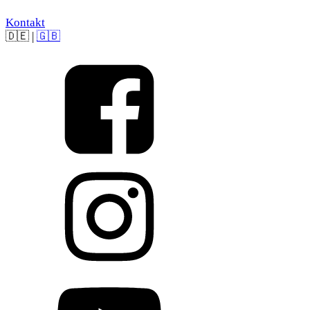
Kontakt
🇩🇪
|
🇬🇧