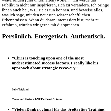
weiterbilden (und unterhalten) wollen... ich werde das
Publikum nicht nur inspirieren, sich zu verändern. Ich bringe
ihnen auch bei, WIE sie es tun können, und beweise alles,
was ich sage, mit den neuesten wissenschaftlichen
Erkenntnissen. Wenn du daran interessiert bist, mehr zu
erfahren, würden wir gerne mit dir sprechen.
Persönlich. Energetisch. Authentisch.
“Chris is touching upon one of the most
underestimated success factors. I really like his
approach about strategic recovery.”
Julie Teigland
Managing Partner EMEIA, Ernst & Young
“Vielen Dank nochmal für das großartige Training! ​