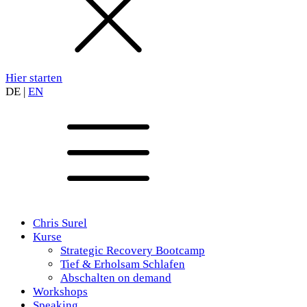
Hier starten
DE
|
EN
Chris Surel
Kurse
Strategic Recovery Bootcamp
Tief & Erholsam Schlafen
Abschalten on demand
Workshops
Speaking