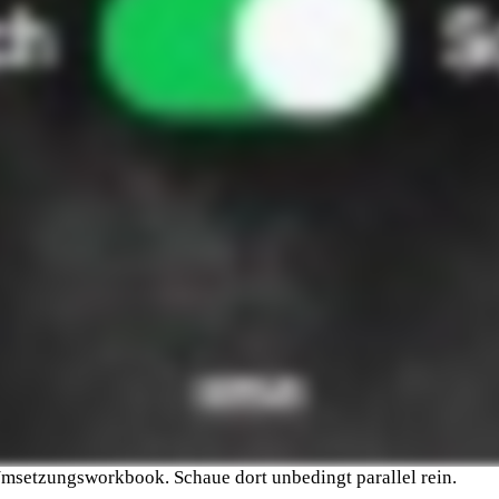
Umsetzungsworkbook. Schaue dort unbedingt parallel rein.