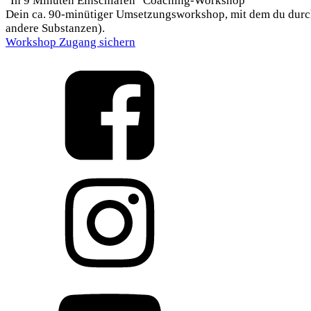
"In 9 Minuten Einschlafen" Coaching-Workshop
Dein ca. 90-minütiger Umsetzungsworkshop, mit dem du durch 
andere Substanzen).
Workshop Zugang sichern